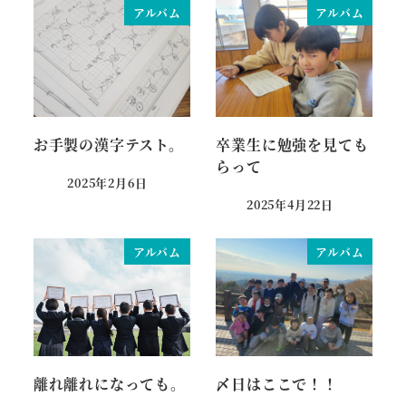
アルバム
アルバム
お手製の漢字テスト。
卒業生に勉強を見ても
らって
2025年2月6日
投稿日
2025年4月22日
投稿日
アルバム
アルバム
離れ離れになっても。
〆日はここで！！