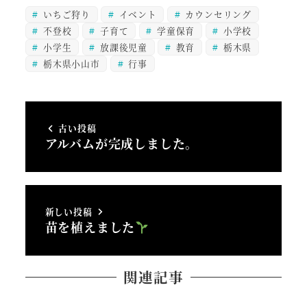
いちご狩り
イベント
カウンセリング
不登校
子育て
学童保育
小学校
小学生
放課後児童
教育
栃木県
栃木県小山市
行事
古い投稿
アルバムが完成しました。
新しい投稿
苗を植えました
関連記事