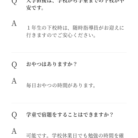
Q
入学直後は、学校から学童までの下校が不
安です。
A
１年生の下校時は、随時指導員がお迎えに
行きますのでご安心ください。
Q
おやつはありますか？
A
毎日おやつの時間があります。
Q
学童で宿題をすることはできますか？
A
可能です。学校休業日でも勉強の時間を確