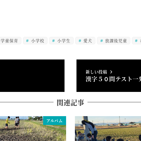
学童保育
小学校
小学生
愛犬
放課後児童
新しい投稿
漢字５０問テスト一
関連記事
アルバム