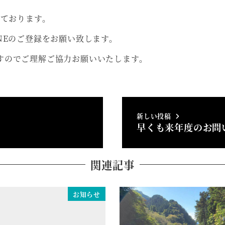
っております。
NEのご登録をお願い致します。
すのでご理解ご協力お願いいたします。
新しい投稿
早くも来年度のお問
関連記事
お知らせ