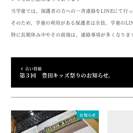
当学童では、保護者の方への一斉連絡をLINEにて行
そのため、学童の利用がある保護者は全員、学童のLI
特に長期休み中やその前後は、連絡事項が多くなりま
古い投稿
第３回 豊田キッズ祭りのお知らせ。
お知らせ