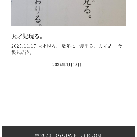
天才児現る。
2025.11.17 天才現る。 数年に一度出る、天才児。 今
後も期待。
2026年1月13日
投稿日
© 2023 TOYODA KIDS ROOM