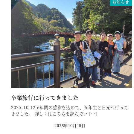
お知らせ
卒業旅行に行ってきました
2025.10.12 6年間の感謝を込めて、６年生と日光へ行って
きました。 詳しくはこちらを読んでい […]
2025年10月15日
投稿日