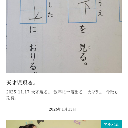
天才児現る。
2025.11.17 天才現る。 数年に一度出る、天才児。 今後も
期待。
2026年1月13日
投稿日
アルバム