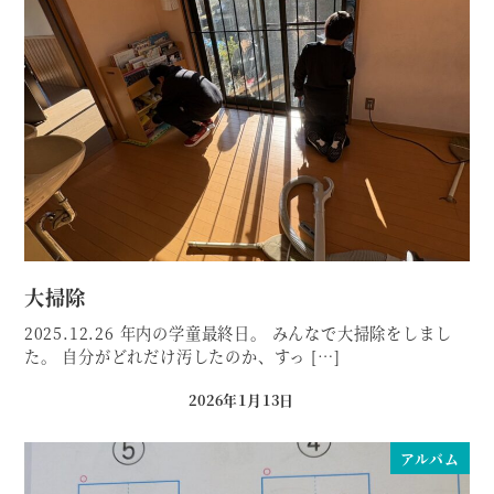
大掃除
2025.12.26 年内の学童最終日。 みんなで大掃除をしまし
た。 自分がどれだけ汚したのか、すっ […]
2026年1月13日
投稿日
アルバム