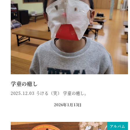
学童の癒し
2025.12.03 うける（笑） 学童の癒し。
2026年1月13日
投稿日
アルバム