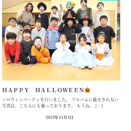
ＨＡＰＰＹ ＨＡＬＬＯＷＥＥＮ
ハロウィンパーティを行いました。 アルバムに載せきれない
写真は、こちらにも載っております。 もうね、 […]
2025年11月1日
投稿日