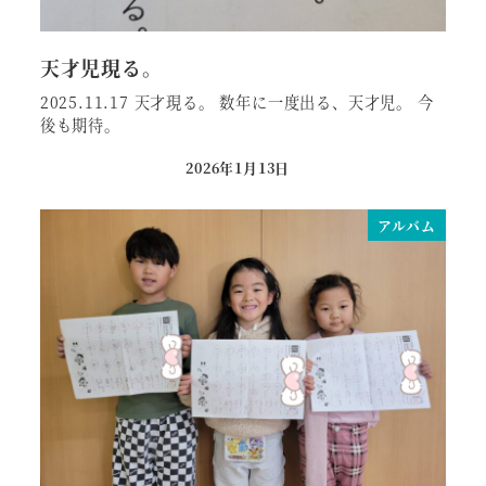
天才児現る。
2025.11.17 天才現る。 数年に一度出る、天才児。 今
後も期待。
2026年1月13日
投稿日
アルバム