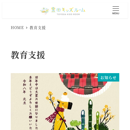
メ
イ
MENU
ン
コ
HOME
教育支援
ン
テ
ン
教育支援
ツ
へ
移
動
お知らせ